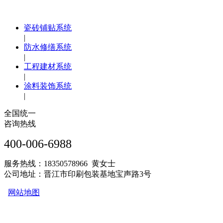
瓷砖铺贴系统
|
防水修缮系统
|
工程建材系统
|
涂料装饰系统
|
全国统一
咨询热线
400-006-6988
服务热线：18350578966 黄女士
公司地址：晋江市印刷包装基地宝声路3号
网站地图