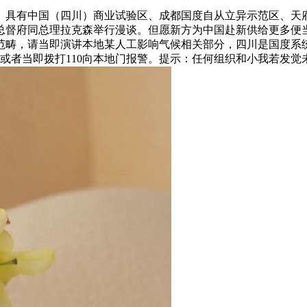
具有中国（四川）商业试验区、成都国度自从立异示范区、天府
总督府同总理拉克森举行漫谈。但愿新方为中国赴新供给更多便
畴，请当即演讲本地某人工影响气候相关部分，四川是国度系统
日，或者当即拨打110向本地门报警。提示：任何组织和小我若发