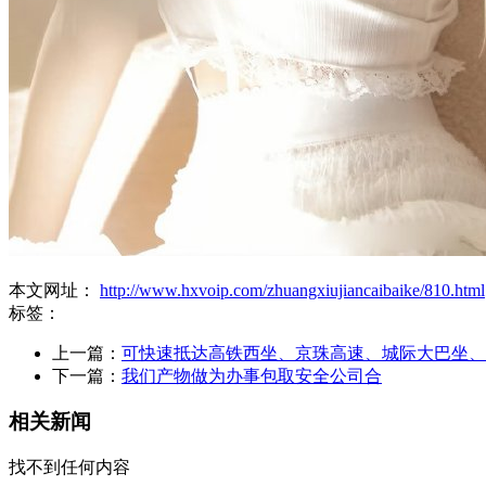
本文网址：
http://www.hxvoip.com/zhuangxiujiancaibaike/810.html
标签：
上一篇：
可快速抵达高铁西坐、京珠高速、城际大巴坐、
下一篇：
我们产物做为办事包取安全公司合
相关新闻
找不到任何内容